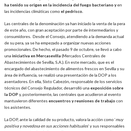
ha tenido su origen en la incidencia del fuego bacteriano y
en
las incidencias climáticas como
el pedrisco
.
Las centrales de la denominación ya han iniciado la venta de la pera
de este año, con gran aceptación por parte de intermediarios y
consumidores. Desde el Consejo, atendiendo a la demanda actual
de su pera, ya se ha empezado a organizar nuevas acciones
promocionales. De hecho, el pasado 9 de octubre, se llevó a cabo
una
iniciativa en Mercasevilla
(Mercados Centrales de
Abastecimientos de Sevilla, S.A.). En este mercado, que es el
encargado del abastecimiento de alimentos frescos en Sevilla y su
área de influencia, se realizó una presentación de la DOP a los
asentadores. En ella, Sixto Cabezón, responsable de los servicios
técnicos del Consejo Regulador, desarrolló una
exposición sobre
la DOP
y, posteriormente, las centrales que acudieron al evento
mantuvieron diferentes
encuentros y reuniones de trabajo
con
los asistentes.
La DOP, ante la calidad de su producto, valora la acción como ‘
muy
positiva y novedosa en sus acciones habituales
’ y sus responsables