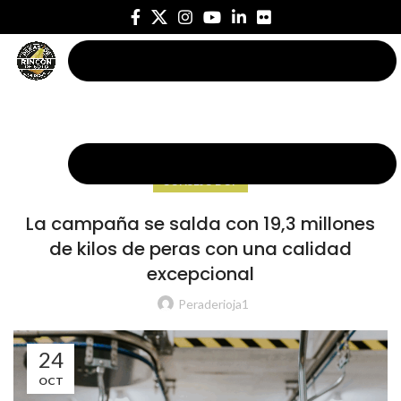
CONSEJO DOP
La campaña se salda con 19,3 millones
de kilos de peras con una calidad
excepcional
Peraderioja1
24
OCT